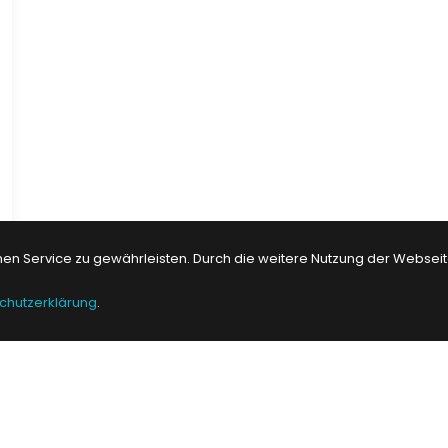
n Service zu gewährleisten. Durch die weitere Nutzung der Websei
chutzerklärung
.