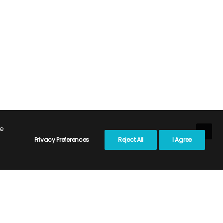
te
Privacy Preferences
Reject All
I Agree