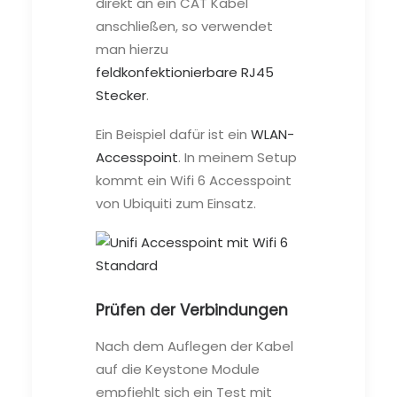
direkt an ein CAT Kabel
anschließen, so verwendet
man hierzu
feldkonfektionierbare RJ45
Stecker
.
Ein Beispiel dafür ist ein
WLAN-
Accesspoint
. In meinem Setup
kommt ein Wifi 6 Accesspoint
von Ubiquiti zum Einsatz.
Prüfen der Verbindungen
Nach dem Auflegen der Kabel
auf die Keystone Module
empfiehlt sich ein Test mit