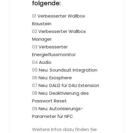
folgende:
01
Verbesserter Wallbox
Baustein
02
Verbesserter Wallbox
Manager
03
Verbesserter
Energieflussmonitor
04
Audio
05
Neu: Soundsuit Integration
06
Neu: Exosphere
07
Neu: DALI2 für DALI Extension
08
Neu: Deaktivierung des
Passwort Reset
09
Neu: Autorisierungs-
Parameter für NFC
Weitere Infos dazu finden Sie