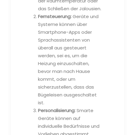
der Raumtemperatur oder
das Schließen der Jalousien.
Fernsteuerung:
Geräte und
Systeme können über
Smartphone-Apps oder
Sprachassistenten von
überall aus gesteuert
werden, sei es, um die
Heizung einzuschalten,
bevor man nach Hause
kommt, oder um
sicherzustellen, dass das
Bügeleisen ausgeschaltet
ist.
Personalisierung:
Smarte
Geräte können auf
individuelle Bedürfnisse und
Vorlieben abgestimmt