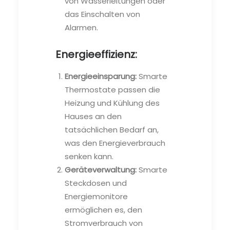
von Wasserleitungen oder
das Einschalten von
Alarmen.
Energieeffizienz:
Energieeinsparung:
Smarte
Thermostate passen die
Heizung und Kühlung des
Hauses an den
tatsächlichen Bedarf an,
was den Energieverbrauch
senken kann.
Geräteverwaltung:
Smarte
Steckdosen und
Energiemonitore
ermöglichen es, den
Stromverbrauch von