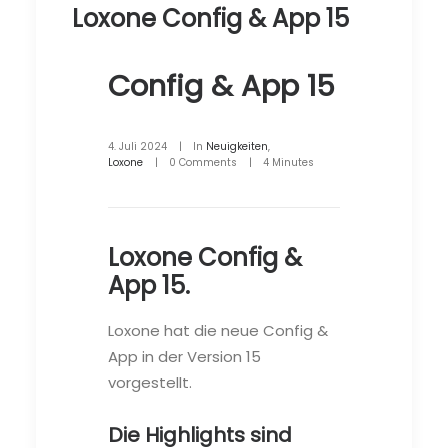
Loxone Config & App 15
Config & App 15
4. Juli 2024
|
In
Neuigkeiten
,
Loxone
|
0 Comments
|
4 Minutes
Loxone Config &
App 15.
Loxone hat die neue Config &
App in der Version 15
vorgestellt.
Die Highlights sind