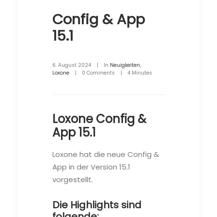
Config & App
15.1
6. August 2024
|
In
Neuigkeiten
,
Loxone
|
0 Comments
|
4 Minutes
Loxone Config &
App 15.1
Loxone hat die neue Config &
App in der Version 15.1
vorgestellt.
Die Highlights sind
folgende: